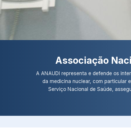
Associação Naci
A ANAUDI representa e defende os inter
da medicina nuclear, com particular 
Serviço Nacional de Saúde, asseg