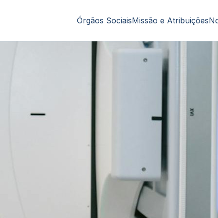
Órgãos Sociais
Missão e Atribuições
No