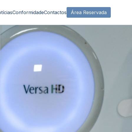
tícias
Conformidade
Contactos
Área Reservada