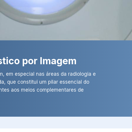
stico por Imagem
, em especial nas áreas da radiologia e
, que constitui um pilar essencial do
entes aos meios complementares de