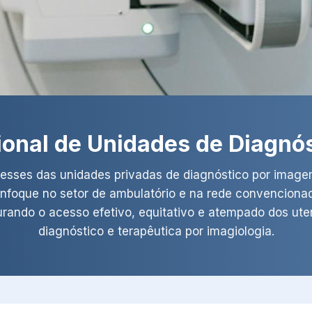
onal de Unidades de Diagnó
esses das unidades privadas de diagnóstico por imagem
enfoque no setor de ambulatório e na rede convencionada
urando o acesso efetivo, equitativo e atempado dos ut
diagnóstico e terapêutica por imagiologia.