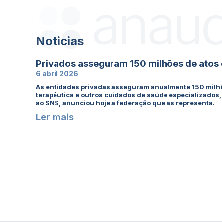
Noticias
Privados asseguram 150 milhões de atos
6 abril 2026
As entidades privadas asseguram anualmente 150 milh
terapêutica e outros cuidados de saúde especializado
ao SNS, anunciou hoje a federação que as representa.
Ler mais