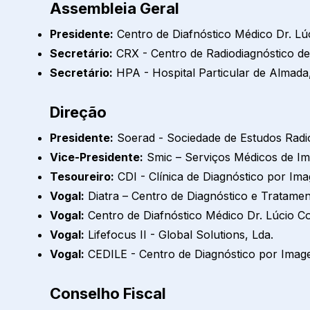
Assembleia Geral
Presidente:
Centro de Diafnóstico Médico Dr. Lú
Secretário:
CRX - Centro de Radiodiagnóstico de
Secretário:
HPA - Hospital Particular de Almada,
Direção
Presidente:
Soerad - Sociedade de Estudos Radio
Vice-Presidente:
Smic – Serviços Médicos de I
Tesoureiro:
CDI - Clínica de Diagnóstico por Im
Vogal:
Diatra – Centro de Diagnóstico e Tratamen
Vogal:
Centro de Diafnóstico Médico Dr. Lúcio Co
Vogal:
Lifefocus II - Global Solutions, Lda.
Vogal:
CEDILE - Centro de Diagnóstico por Imagem
Conselho Fiscal