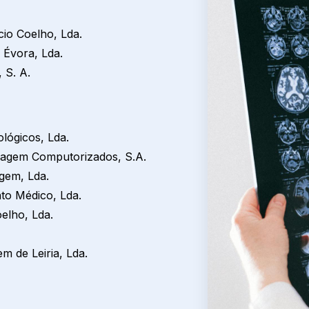
cio Coelho, Lda.
 Évora, Lda.
 S. A.
lógicos, Lda.
magem Computorizados, S.A.
agem, Lda.
to Médico, Lda.
elho, Lda.
 de Leiria, Lda.