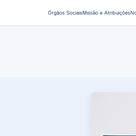
Órgãos Sociais
Missão e Atribuições
No