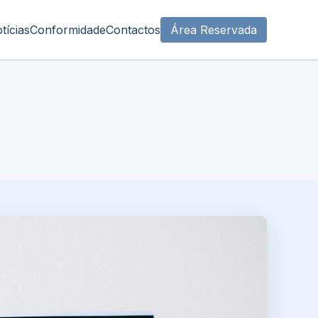
tícias
Conformidade
Contactos
Área Reservada